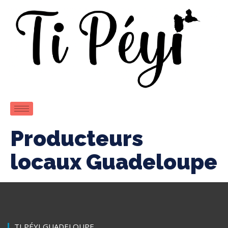
Producteurs
locaux Guadeloupe
TI PÉYI GUADELOUPE